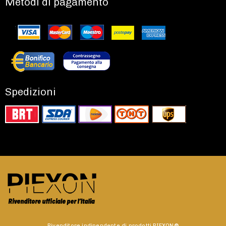
Metodi di pagamento
Spedizioni
Rivenditore indipendente di prodotti PIEXON®