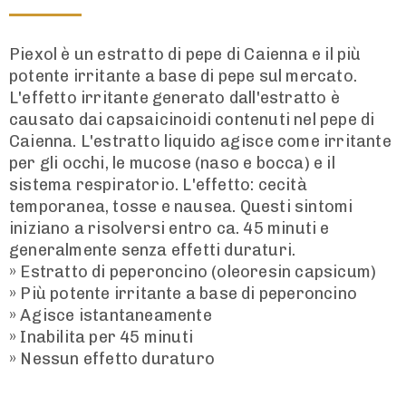
Piexol è un estratto di pepe di Caienna e il più
potente irritante a base di pepe sul mercato.
L'effetto irritante generato dall'estratto è
causato dai capsaicinoidi contenuti nel pepe di
Caienna. L'estratto liquido agisce come irritante
per gli occhi, le mucose (naso e bocca) e il
sistema respiratorio. L'effetto: cecità
temporanea, tosse e nausea. Questi sintomi
iniziano a risolversi entro ca. 45 minuti e
generalmente senza effetti duraturi.
» Estratto di peperoncino (oleoresin capsicum)
» Più potente irritante a base di peperoncino
» Agisce istantaneamente
» Inabilita per 45 minuti
» Nessun effetto duraturo