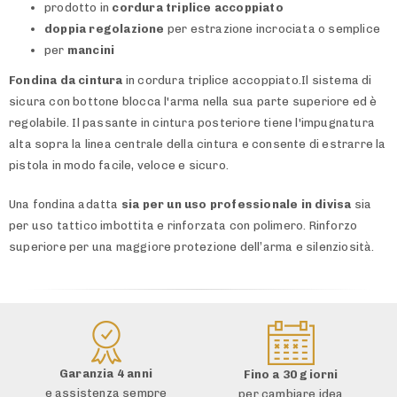
prodotto in
cordura triplice accoppiato
doppia regolazione
per estrazione incrociata o semplice
per
mancini
Fondina da cintura
in cordura triplice accoppiato.Il sistema di
sicura con bottone blocca l'arma nella sua parte superiore ed è
regolabile. Il passante in cintura posteriore tiene l'impugnatura
alta sopra la linea centrale della cintura e consente di estrarre la
pistola in modo facile, veloce e sicuro.
Una fondina adatta
sia per un uso professionale in divisa
sia
per uso tattico imbottita e rinforzata con polimero. Rinforzo
superiore per una maggiore protezione dell’arma e silenziosità.
Garanzia 4 anni
Fino a 30 giorni
e assistenza sempre
per cambiare idea