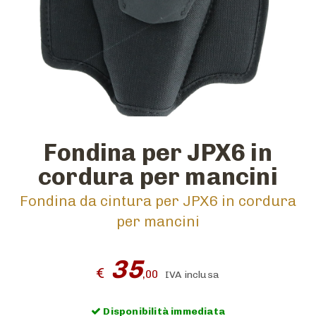
Fondina per JPX6 in
cordura per mancini
Fondina da cintura per JPX6 in cordura
per mancini
35
€
,00
IVA inclusa
Disponibilità immediata