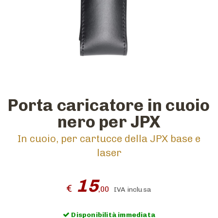
Porta caricatore in cuoio
nero per JPX
In cuoio, per cartucce della JPX base e
laser
15
€
,00
IVA inclusa
Disponibilità immediata